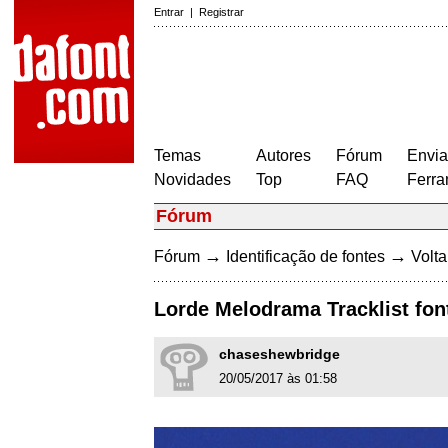
Entrar
|
Registrar
Temas
Autores
Fórum
Envia
Novidades
Top
FAQ
Ferra
Fórum
→
→
Fórum
Identificação de fontes
Volta
Lorde Melodrama Tracklist fon
chaseshewbridge
20/05/2017 às 01:58