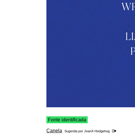
Fonte identificada
Canela
Sugerida por
JeanX-Hedgehog