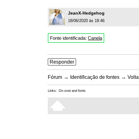
JeanX-Hedgehog
18/06/2020 às 18:46
Fonte identificada:
Canela
Responder
→
→
Fórum
Identificação de fontes
Volta
Links:
On snot and fonts