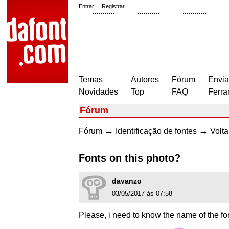
Entrar
|
Registrar
Temas
Autores
Fórum
Envia
Novidades
Top
FAQ
Ferra
Fórum
→
→
Fórum
Identificação de fontes
Volta
Fonts on this photo?
davanzo
03/05/2017 às 07:58
Please, i need to know the name of the fon