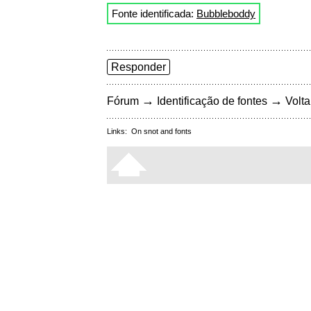
Fonte identificada:
Bubbleboddy
Responder
→
→
Fórum
Identificação de fontes
Volta
Links:
On snot and fonts