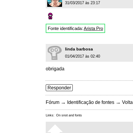
31/03/2017 às 23:17
Fonte identificada:
Arista Pro
linda barbosa
01/04/2017 às 02:40
obrigada
Responder
→
→
Fórum
Identificação de fontes
Volta
Links:
On snot and fonts