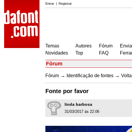
Entrar
|
Registrar
Temas
Autores
Fórum
Envia
Novidades
Top
FAQ
Ferra
Fórum
→
→
Fórum
Identificação de fontes
Volta
Fonte por favor
linda barbosa
31/03/2017 às 22:06