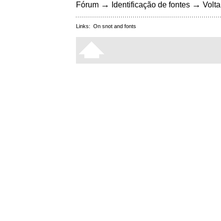
→
→
Fórum
Identificação de fontes
Volta
Links:
On snot and fonts