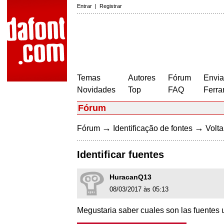
Entrar
|
Registrar
Temas
Autores
Fórum
Envia
Novidades
Top
FAQ
Ferra
Fórum
→
→
Fórum
Identificação de fontes
Volta
Identificar fuentes
HuracanQ13
08/03/2017 às 05:13
Megustaria saber cuales son las fuentes 