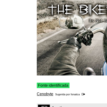
Fonte identificada
Cenobyte
Sugerida por
fonatica