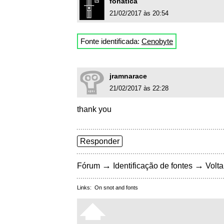
fonatica
21/02/2017 às 20:54
Fonte identificada:
Cenobyte
jramnarace
21/02/2017 às 22:28
thank you
Responder
→
→
Fórum
Identificação de fontes
Volta
Links:
On snot and fonts