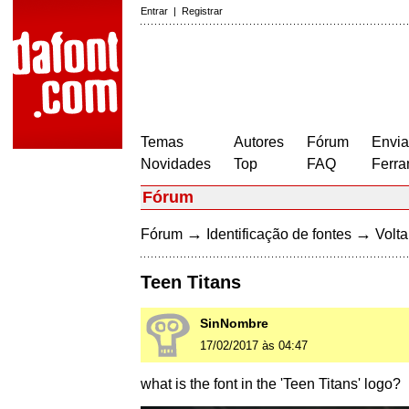
Entrar
|
Registrar
Temas
Autores
Fórum
Envia
Novidades
Top
FAQ
Ferra
Fórum
→
→
Fórum
Identificação de fontes
Volta
Teen Titans
SinNombre
17/02/2017 às 04:47
what is the font in the 'Teen Titans' logo?