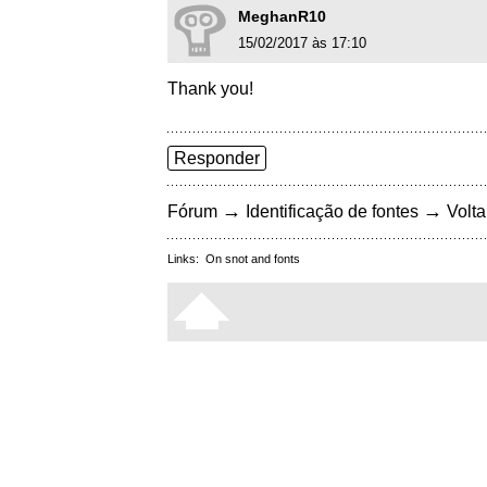
MeghanR10
15/02/2017 às 17:10
Thank you!
Responder
→
→
Fórum
Identificação de fontes
Volta
Links:
On snot and fonts