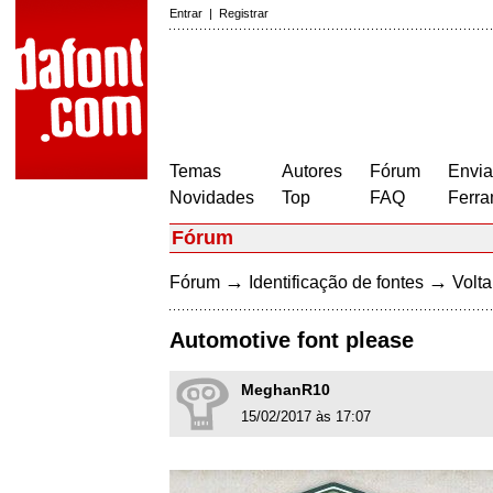
Entrar
|
Registrar
Temas
Autores
Fórum
Envia
Novidades
Top
FAQ
Ferra
Fórum
→
→
Fórum
Identificação de fontes
Volta
Automotive font please
MeghanR10
15/02/2017 às 17:07