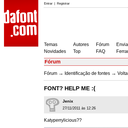
Entrar
|
Registrar
Temas
Autores
Fórum
Envia
Novidades
Top
FAQ
Ferra
Fórum
→
→
Fórum
Identificação de fontes
Volta
FONT? HELP ME :(
Jenix
27/11/2011 às 12:26
Katyperrylicious??