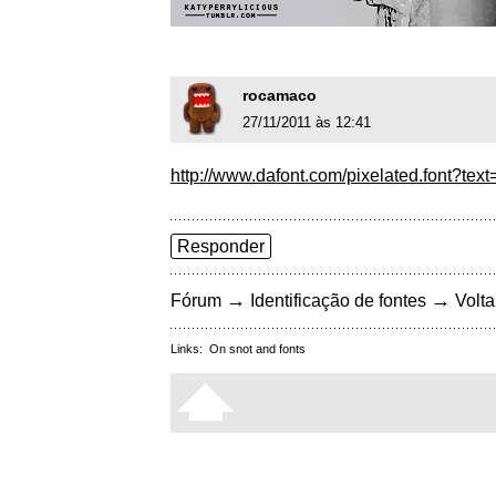
rocamaco
27/11/2011 às 12:41
http://www.dafont.com/pixelated.font?
Responder
→
→
Fórum
Identificação de fontes
Volta
Links:
On snot and fonts