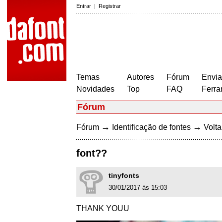
Entrar
|
Registrar
Temas
Autores
Fórum
Envia
Novidades
Top
FAQ
Ferra
Fórum
→
→
Fórum
Identificação de fontes
Volta
font??
tinyfonts
30/01/2017 às 15:03
THANK YOUU