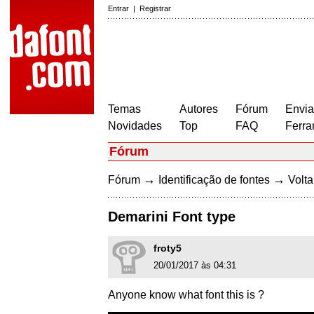
Entrar
|
Registrar
Temas
Autores
Fórum
Envia
Novidades
Top
FAQ
Ferra
Fórum
→
→
Fórum
Identificação de fontes
Volta
Demarini Font type
froty5
20/01/2017 às 04:31
Anyone know what font this is ?