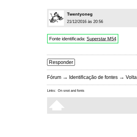
Twentyoneg
21/12/2016 às 20:56
Fonte identificada:
Superstar M54
Responder
→
→
Fórum
Identificação de fontes
Volta
Links:
On snot and fonts