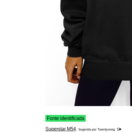
Fonte identificada
Superstar M54
Sugerida por
Twentyoneg