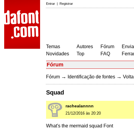
Entrar
|
Registrar
Temas
Autores
Fórum
Envia
Novidades
Top
FAQ
Ferra
Fórum
→
→
Fórum
Identificação de fontes
Volta
Squad
rachealannnn
21/12/2016 às 20:20
What's the mermaid squad Font