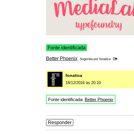
Fonte identificada
Better Phoenix
Sugerida por
fonatica
fonatica
18/12/2016 às 20:10
Fonte identificada:
Better Phoenix
Responder