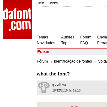
Entrar
|
Registrar
Temas
Autores
Fórum
Envia
Novidades
Top
FAQ
Ferra
Fórum
→
→
Fórum
Identificação de fontes
Volta
what the font?
guuilima
18/12/2016 às 19:16