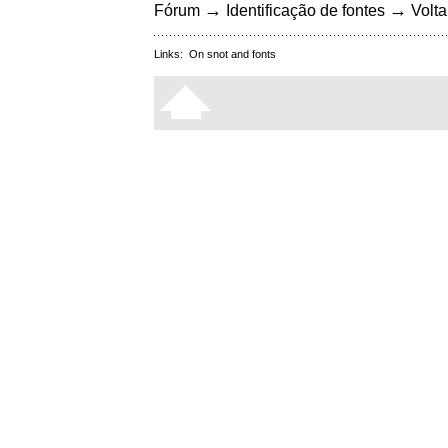
→
→
Fórum
Identificação de fontes
Volta
Links:
On snot and fonts