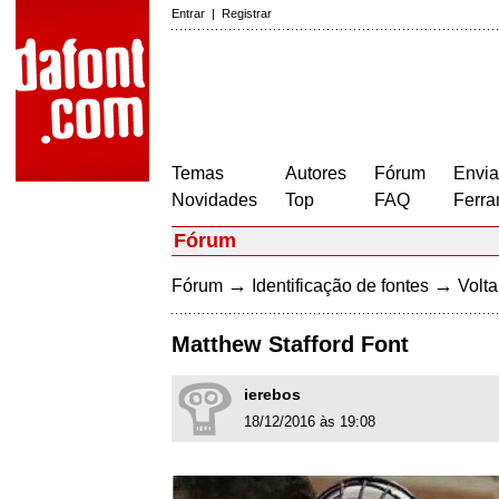
Entrar
|
Registrar
Temas
Autores
Fórum
Envia
Novidades
Top
FAQ
Ferra
Fórum
→
→
Fórum
Identificação de fontes
Volta
Matthew Stafford Font
ierebos
18/12/2016 às 19:08