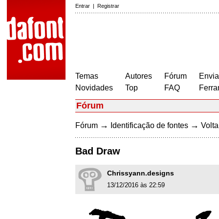
Entrar
|
Registrar
Temas
Autores
Fórum
Envia
Novidades
Top
FAQ
Ferra
Fórum
→
→
Fórum
Identificação de fontes
Volta
Bad Draw
Chrissyann.designs
13/12/2016 às 22:59