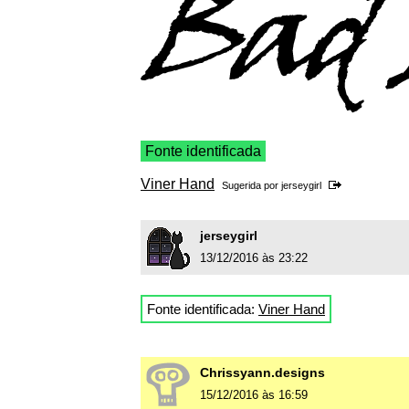
Fonte identificada
Viner Hand
Sugerida por
jerseygirl
jerseygirl
13/12/2016 às 23:22
Fonte identificada:
Viner Hand
Chrissyann.designs
15/12/2016 às 16:59