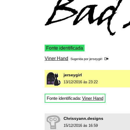
Fonte identificada
Viner Hand
Sugerida por
jerseygirl
jerseygirl
13/12/2016 às 23:22
Fonte identificada:
Viner Hand
Chrissyann.designs
15/12/2016 às 16:59