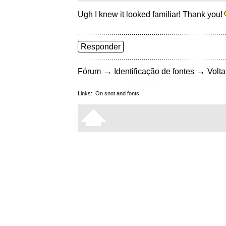
Ugh I knew it looked familiar! Thank you!
Responder
→
→
Fórum
Identificação de fontes
Volta
Links:
On snot and fonts