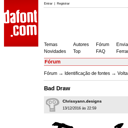
Entrar
|
Registrar
Temas
Autores
Fórum
Envia
Novidades
Top
FAQ
Ferra
Fórum
→
→
Fórum
Identificação de fontes
Volta
Bad Draw
Chrissyann.designs
13/12/2016 às 22:59