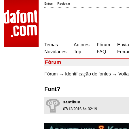
Entrar
|
Registrar
Temas
Autores
Fórum
Envia
Novidades
Top
FAQ
Ferra
Fórum
→
→
Fórum
Identificação de fontes
Volta
Font?
santikun
07/12/2016 às 02:19