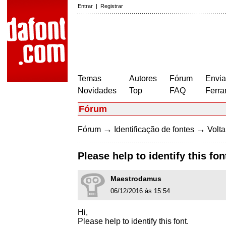
Entrar
|
Registrar
Temas
Autores
Fórum
Envia
Novidades
Top
FAQ
Ferra
Fórum
→
→
Fórum
Identificação de fontes
Volta
Please help to identify this fon
Maestrodamus
06/12/2016 às 15:54
Hi,
Please help to identify this font.