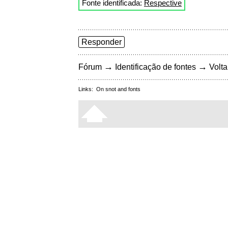
Fonte identificada:
Respective
Responder
→
→
Fórum
Identificação de fontes
Volta
Links:
On snot and fonts