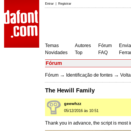
Entrar
|
Registrar
Temas
Autores
Fórum
Envia
Novidades
Top
FAQ
Ferra
Fórum
→
→
Fórum
Identificação de fontes
Volta
The Hewill Family
geewhzz
05/12/2016 às 10:51
Thank you in advance, the script is most i