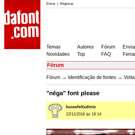
Entrar
|
Registrar
Temas
Autores
Fórum
Envia
Novidades
Top
FAQ
Ferra
Fórum
→
→
Fórum
Identificação de fontes
Volta
"nêga" font please
lucasfelixdiniz
22/11/2016 às 19:14