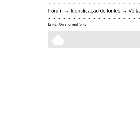
→
→
Fórum
Identificação de fontes
Volta
Links:
On snot and fonts