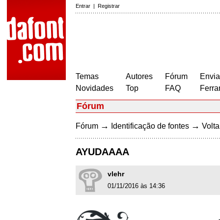
Entrar
|
Registrar
Temas
Autores
Fórum
Envia
Novidades
Top
FAQ
Ferra
Fórum
→
→
Fórum
Identificação de fontes
Volta
AYUDAAAA
vlehr
01/11/2016 às 14:36