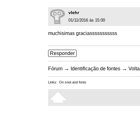
vlehr
01/11/2016 às 15:00
muchisimas graciasssssssssss
Responder
→
→
Fórum
Identificação de fontes
Volta
Links:
On snot and fonts