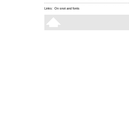
Links:
On snot and fonts