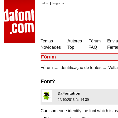
Entrar
|
Registrar
Temas
Autores
Fórum
Envia
Novidades
Top
FAQ
Ferra
Fórum
→
→
Fórum
Identificação de fontes
Volta
Font?
DaFontatron
22/10/2016 às 14:39
Can someone identify the font which is 