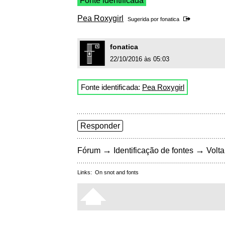
Fonte identificada
Pea Roxygirl
Sugerida por
fonatica
fonatica
22/10/2016 às 05:03
Fonte identificada:
Pea Roxygirl
Responder
→
→
Fórum
Identificação de fontes
Volta
Links:
On snot and fonts