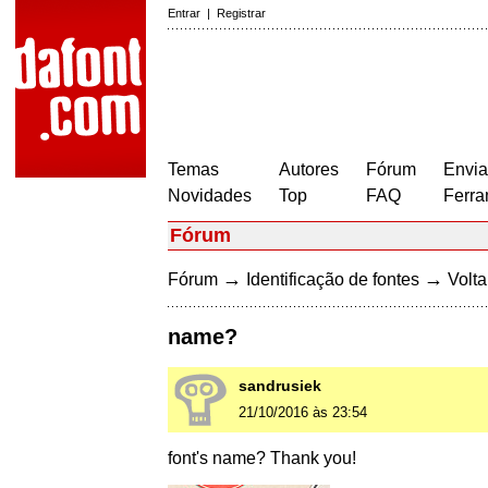
Entrar
|
Registrar
Temas
Autores
Fórum
Envia
Novidades
Top
FAQ
Ferra
Fórum
→
→
Fórum
Identificação de fontes
Volta
name?
sandrusiek
21/10/2016 às 23:54
font's name? Thank you!