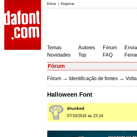
Entrar
|
Registrar
Temas
Autores
Fórum
Envia
Novidades
Top
FAQ
Ferra
Fórum
→
→
Fórum
Identificação de fontes
Volta
Halloween Font
drunked
07/10/2016 às 23:14