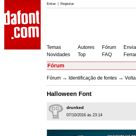
Entrar
|
Registrar
Temas
Autores
Fórum
Envia
Novidades
Top
FAQ
Ferra
Fórum
→
→
Fórum
Identificação de fontes
Volta
Halloween Font
drunked
07/10/2016 às 23:14