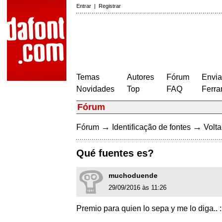
Entrar
|
Registrar
Temas
Autores
Fórum
Envia
Novidades
Top
FAQ
Ferra
Fórum
→
→
Fórum
Identificação de fontes
Volta
Qué fuentes es?
muchoduende
29/09/2016 às 11:26
Premio para quien lo sepa y me lo diga.. 