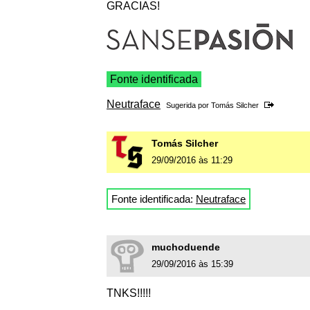
GRACIAS!
Fonte identificada
Neutraface
Sugerida por
Tomás Silcher
Tomás Silcher
29/09/2016 às 11:29
Fonte identificada:
Neutraface
muchoduende
29/09/2016 às 15:39
TNKS!!!!!