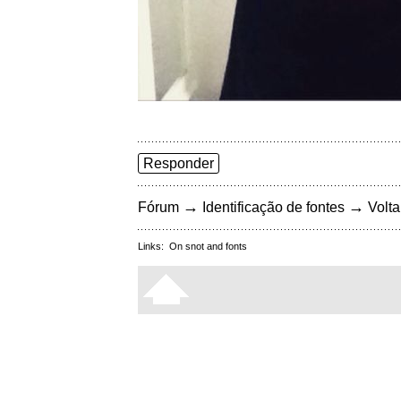
Responder
→
→
Fórum
Identificação de fontes
Volta
Links:
On snot and fonts