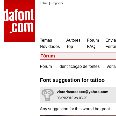
Entrar
|
Registrar
Temas
Autores
Fórum
Envia
Novidades
Top
FAQ
Ferra
Fórum
→
→
Fórum
Identificação de fontes
Volta
Font suggestion for tattoo
victoriasosebee@yahoo.com
08/09/2016 às 03:20
Any suggestion for this would be great.