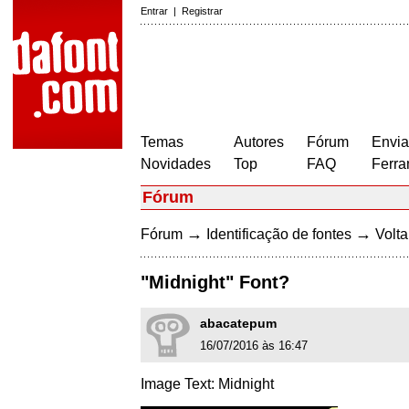
Entrar
|
Registrar
Temas
Autores
Fórum
Envia
Novidades
Top
FAQ
Ferra
Fórum
→
→
Fórum
Identificação de fontes
Volta
"Midnight" Font?
abacatepum
16/07/2016 às 16:47
Image Text: Midnight