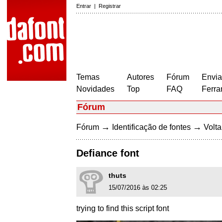
Entrar
|
Registrar
Temas
Autores
Fórum
Envia
Novidades
Top
FAQ
Ferra
Fórum
→
→
Fórum
Identificação de fontes
Volta
Defiance font
thuts
15/07/2016 às 02:25
trying to find this script font