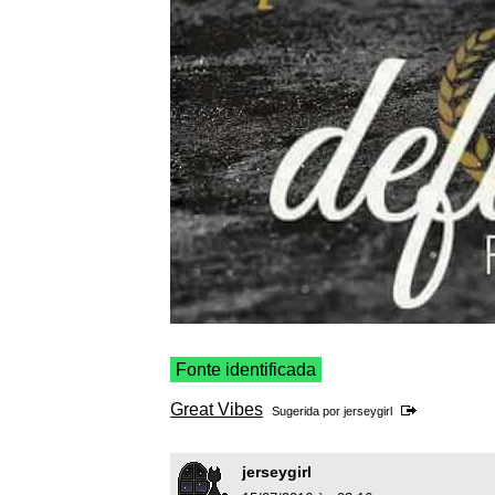
Fonte identificada
Great Vibes
Sugerida por
jerseygirl
jerseygirl