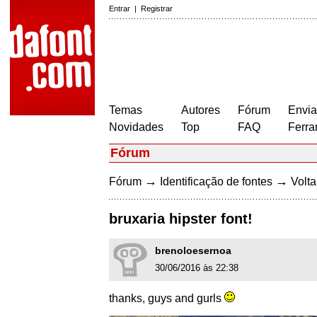
Entrar
|
Registrar
Temas
Autores
Fórum
Envia
Novidades
Top
FAQ
Ferra
Fórum
→
→
Fórum
Identificação de fontes
Volta
bruxaria hipster font!
brenoloesernoa
30/06/2016 às 22:38
thanks, guys and gurls