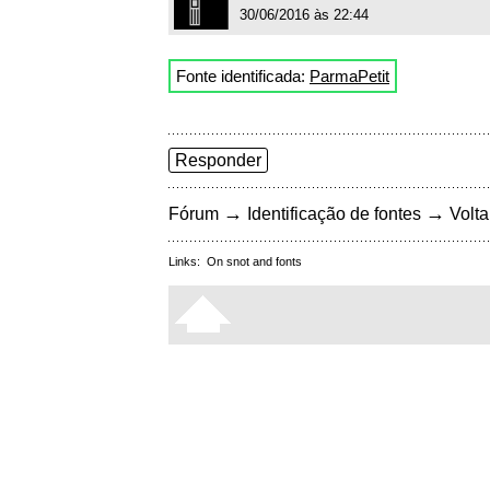
30/06/2016 às 22:44
Fonte identificada:
ParmaPetit
Responder
→
→
Fórum
Identificação de fontes
Volta
Links:
On snot and fonts