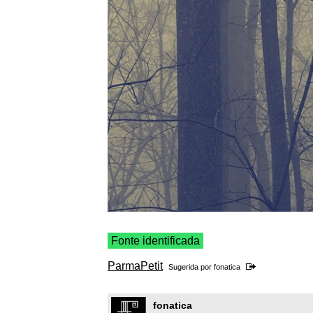
Fonte identificada
ParmaPetit
Sugerida por
fonatica
fonatica