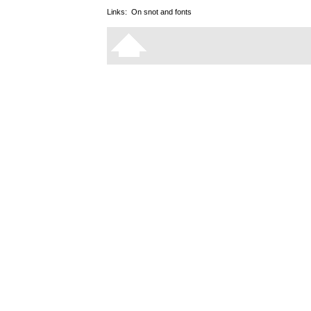
Links:
On snot and fonts