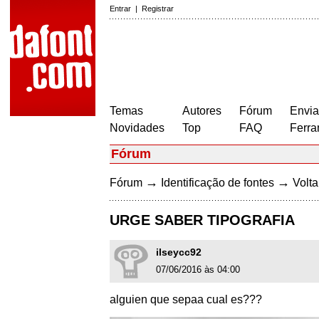
Entrar
|
Registrar
Temas
Autores
Fórum
Envia
Novidades
Top
FAQ
Ferra
Fórum
→
→
Fórum
Identificação de fontes
Volta
URGE SABER TIPOGRAFIA
ilseycc92
07/06/2016 às 04:00
alguien que sepaa cual es???