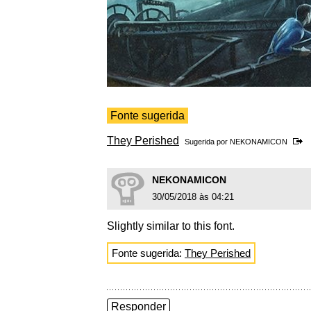
Fonte sugerida
They Perished
Sugerida por
NEKONAMICON
NEKONAMICON
30/05/2018 às 04:21
Slightly similar to this font.
Fonte sugerida:
They Perished
Responder