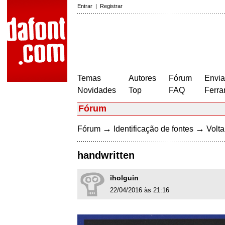
Entrar
|
Registrar
Temas
Autores
Fórum
Envia
Novidades
Top
FAQ
Ferra
Fórum
→
→
Fórum
Identificação de fontes
Volta
handwritten
iholguin
22/04/2016 às 21:16