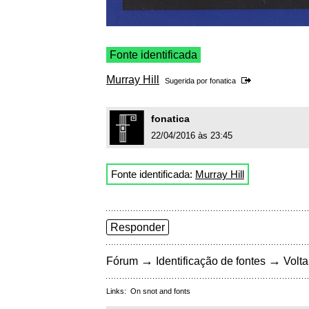
Fonte identificada
Murray Hill
Sugerida por
fonatica
fonatica
22/04/2016 às 23:45
Fonte identificada:
Murray Hill
Responder
→
→
Fórum
Identificação de fontes
Volta
Links:
On snot and fonts