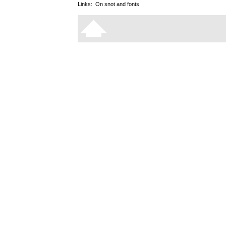
Links:
On snot and fonts