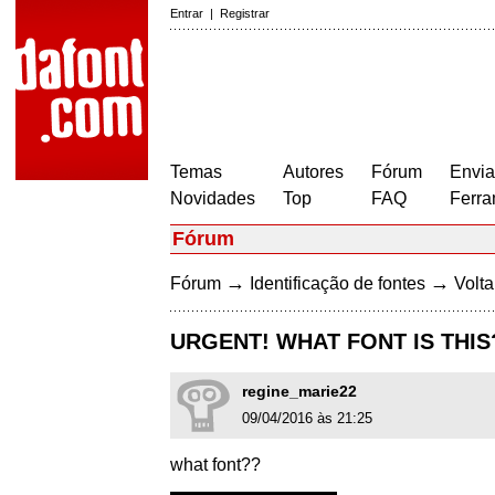
Entrar
|
Registrar
Temas
Autores
Fórum
Envia
Novidades
Top
FAQ
Ferra
Fórum
→
→
Fórum
Identificação de fontes
Volta
URGENT! WHAT FONT IS THIS
regine_marie22
09/04/2016 às 21:25
what font??