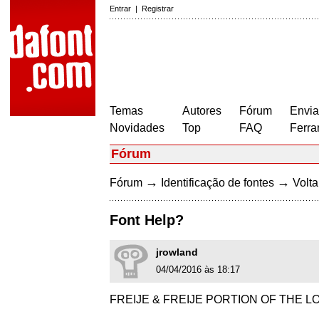
Entrar
|
Registrar
Temas
Autores
Fórum
Envia
Novidades
Top
FAQ
Ferra
Fórum
→
→
Fórum
Identificação de fontes
Volta
Font Help?
jrowland
04/04/2016 às 18:17
FREIJE & FREIJE PORTION OF THE L