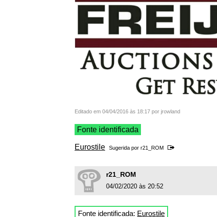
Editado em 04/04/2016 às 18:17 por jrowland
Fonte identificada
Eurostile
Sugerida por
r21_ROM
r21_ROM
04/02/2020 às 20:52
Fonte identificada:
Eurostile