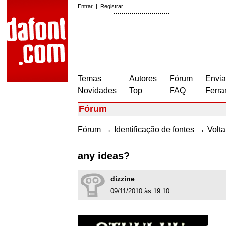
Entrar
|
Registrar
Temas
Autores
Fórum
Envia
Novidades
Top
FAQ
Ferra
Fórum
→
→
Fórum
Identificação de fontes
Volta
any ideas?
dizzine
09/11/2010 às 19:10