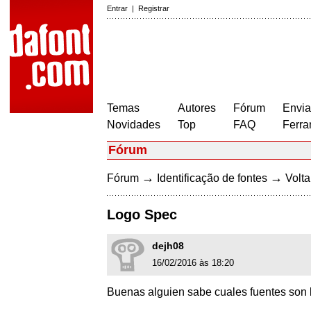
Entrar
|
Registrar
Temas
Autores
Fórum
Envia
Novidades
Top
FAQ
Ferra
Fórum
→
→
Fórum
Identificação de fontes
Volta
Logo Spec
dejh08
16/02/2016 às 18:20
Buenas alguien sabe cuales fuentes son 