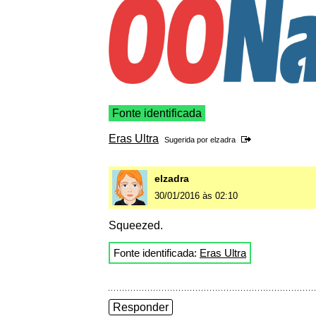
Fonte identificada
Eras Ultra
Sugerida por
elzadra
elzadra
30/01/2016 às 02:10
Squeezed.
Fonte identificada:
Eras Ultra
Responder