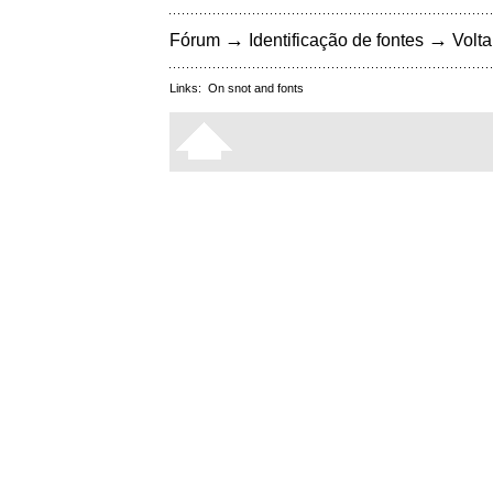
→
→
Fórum
Identificação de fontes
Volta
Links:
On snot and fonts