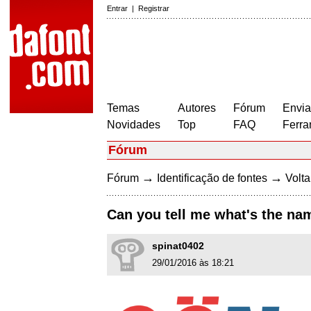
Entrar
|
Registrar
Temas
Autores
Fórum
Envia
Novidades
Top
FAQ
Ferra
Fórum
→
→
Fórum
Identificação de fontes
Volta
Can you tell me what's the nam
spinat0402
29/01/2016 às 18:21