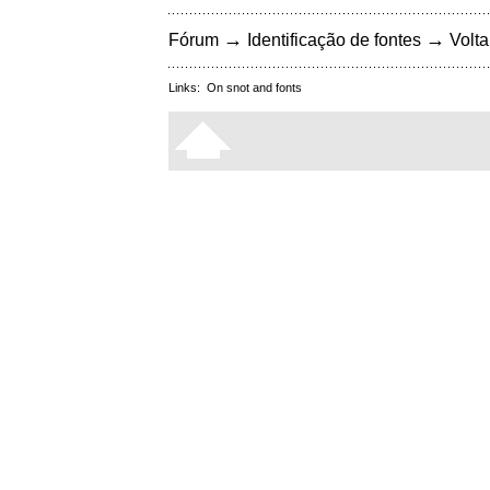
→
→
Fórum
Identificação de fontes
Volta
Links:
On snot and fonts