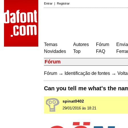
Entrar
|
Registrar
Temas
Autores
Fórum
Envia
Novidades
Top
FAQ
Ferra
Fórum
→
→
Fórum
Identificação de fontes
Volta
Can you tell me what's the nam
spinat0402
29/01/2016 às 18:21