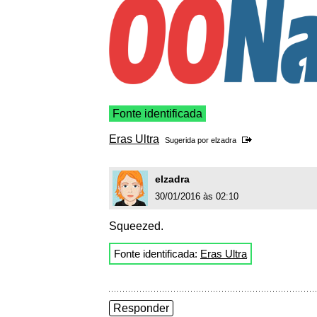
Fonte identificada
Eras Ultra
Sugerida por
elzadra
elzadra
30/01/2016 às 02:10
Squeezed.
Fonte identificada:
Eras Ultra
Responder