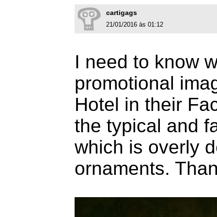
cartigags
21/01/2016 às 01:12
I need to know w
promotional imag
Hotel in their F
the typical and f
which is overly 
ornaments. Than