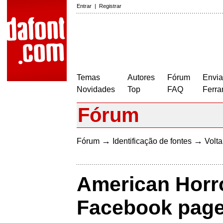
Entrar
|
Registrar
Temas
Autores
Fórum
Envia
Novidades
Top
FAQ
Ferra
Fórum
→
→
Fórum
Identificação de fontes
Volta
American Horro
Facebook page 