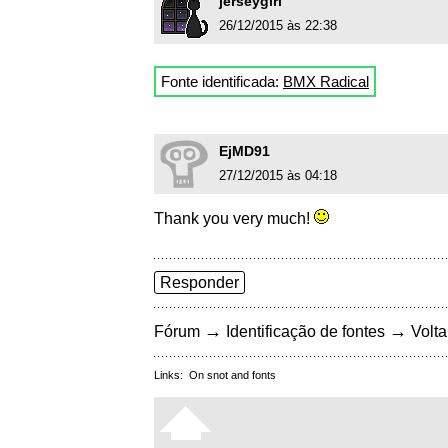
jerseygirl
26/12/2015 às 22:38
Fonte identificada:
BMX Radical
EjMD91
27/12/2015 às 04:18
Thank you very much!
Responder
→
→
Fórum
Identificação de fontes
Volta
Links:
On snot and fonts