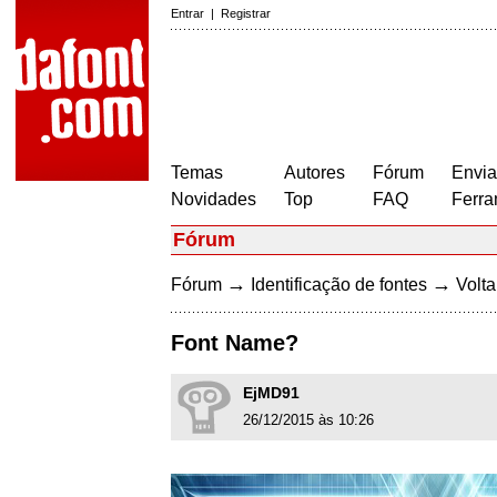
Entrar
|
Registrar
Temas
Autores
Fórum
Envia
Novidades
Top
FAQ
Ferra
Fórum
→
→
Fórum
Identificação de fontes
Volta
Font Name?
EjMD91
26/12/2015 às 10:26