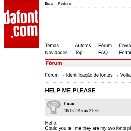
Entrar
|
Registrar
Temas
Autores
Fórum
Envia
Novidades
Top
FAQ
Ferra
Fórum
→
→
Fórum
Identificação de fontes
Volta
HELP ME PLEASE
flouc
18/12/2015 às 21:35
Hello,
Could you tell me they are my two fonts p