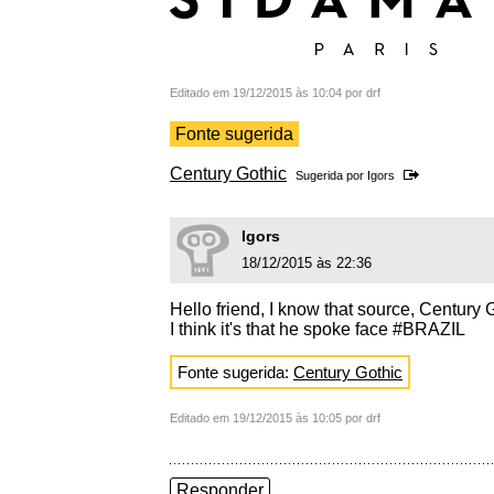
Editado em 19/12/2015 às 10:04 por drf
Fonte sugerida
Century Gothic
Sugerida por
Igors
Igors
18/12/2015 às 22:36
Hello friend, I know that source, Century 
I think it's that he spoke face #BRAZIL
Fonte sugerida:
Century Gothic
Editado em 19/12/2015 às 10:05 por drf
Responder