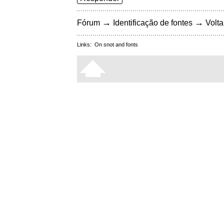
→
→
Fórum
Identificação de fontes
Volta
Links:
On snot and fonts