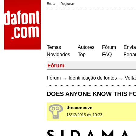
Entrar
|
Registrar
Temas
Autores
Fórum
Envia
Novidades
Top
FAQ
Ferra
Fórum
→
→
Fórum
Identificação de fontes
Volta
DOES ANYONE KNOW THIS F
threeonesvn
18/12/2015 às 19:23