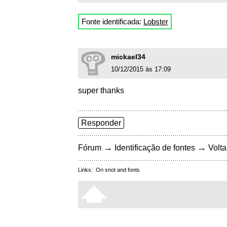
Fonte identificada:
Lobster
mickael34
10/12/2015 às 17:09
super thanks
Responder
→
→
Fórum
Identificação de fontes
Volta
Links:
On snot and fonts