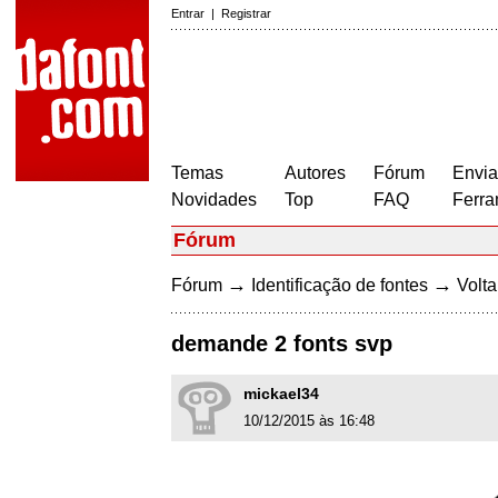
Entrar
|
Registrar
Temas
Autores
Fórum
Envia
Novidades
Top
FAQ
Ferra
Fórum
→
→
Fórum
Identificação de fontes
Volta
demande 2 fonts svp
mickael34
10/12/2015 às 16:48