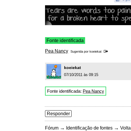
Fonte identificada
Pea Nancy
Sugerida por
koeiekat
koeiekat
07/10/2011 às 09:15
Fonte identificada:
Pea Nancy
Responder
→
→
Fórum
Identificação de fontes
Volta