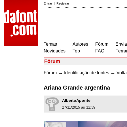
Entrar
|
Registrar
Temas
Autores
Fórum
Envia
Novidades
Top
FAQ
Ferra
Fórum
→
→
Fórum
Identificação de fontes
Volta
Ariana Grande argentina
AlbertoAponte
27/11/2015 às 12:39