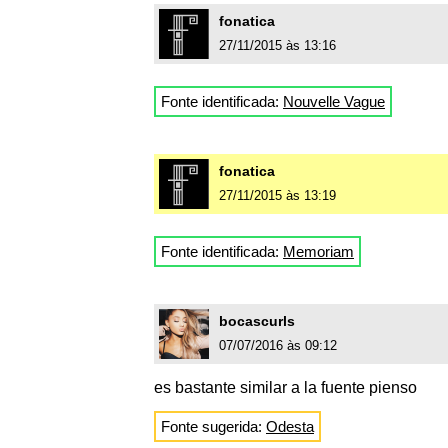
fonatica
27/11/2015 às 13:16
Fonte identificada:
Nouvelle Vague
fonatica
27/11/2015 às 13:19
Fonte identificada:
Memoriam
bocascurls
07/07/2016 às 09:12
es bastante similar a la fuente pienso
Fonte sugerida:
Odesta