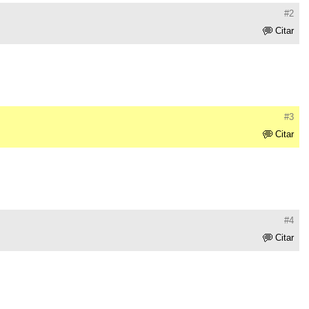
#2
Citar
#3
Citar
#4
Citar