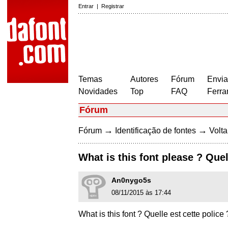
Entrar
|
Registrar
Temas
Autores
Fórum
Envia
Novidades
Top
FAQ
Ferra
Fórum
→
→
Fórum
Identificação de fontes
Volta
What is this font please ? Quel
An0nygo5s
08/11/2015 às 17:44
What is this font ? Quelle est cette police 