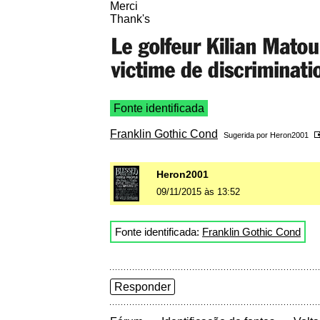
Merci
Thank's
Fonte identificada
Franklin Gothic Cond
Sugerida por
Heron2001
Heron2001
09/11/2015 às 13:52
Fonte identificada:
Franklin Gothic Cond
Responder