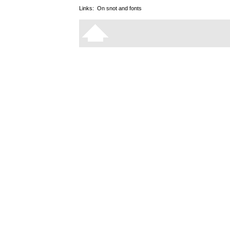
Links:
On snot and fonts