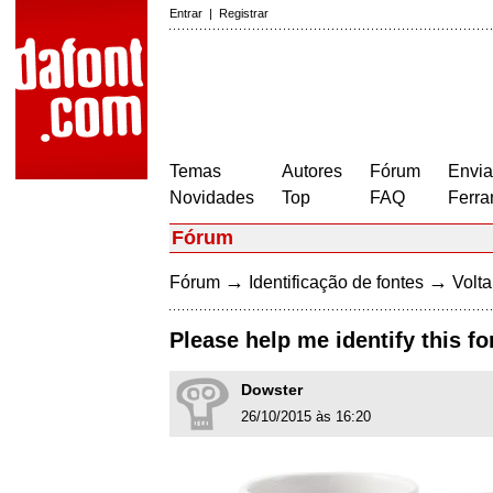
Entrar
|
Registrar
Temas
Autores
Fórum
Envia
Novidades
Top
FAQ
Ferra
Fórum
→
→
Fórum
Identificação de fontes
Volta
Please help me identify this fo
Dowster
26/10/2015 às 16:20