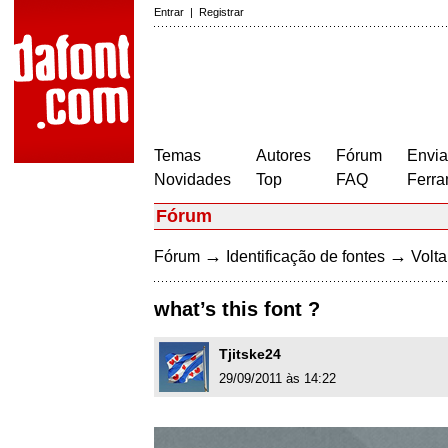
Entrar
|
Registrar
Temas
Autores
Fórum
Envia
Novidades
Top
FAQ
Ferra
Fórum
→
→
Fórum
Identificação de fontes
Volta
what’s this font ?
Tjitske24
29/09/2011 às 14:22